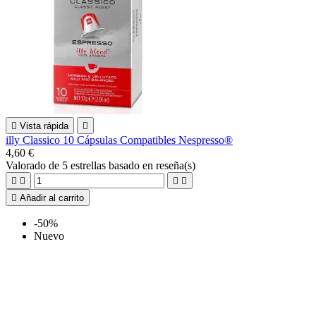

Vista rápida

illy Classico 10 Cápsulas Compatibles Nespresso®
4,60 €
Valorado
de 5 estrellas basado en
reseña(s)





Añadir al carrito
-50%
Nuevo