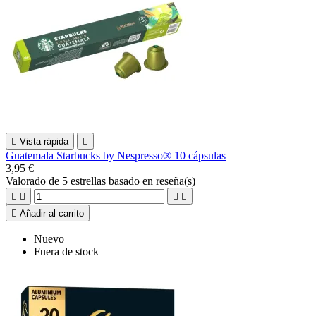

Vista rápida

Guatemala Starbucks by Nespresso® 10 cápsulas
3,95 €
Valorado
de 5 estrellas basado en
reseña(s)





Añadir al carrito
Nuevo
Fuera de stock