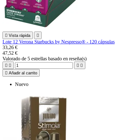

Vista rápida

Lote 12 Verona Starbucks by Nespresso® - 120 cápsulas
33,26 €
47,52 €
Valorado
de 5 estrellas basado en
reseña(s)





Añadir al carrito
Nuevo