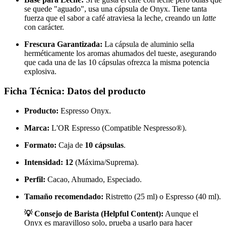
se quede "aguado", usa una cápsula de Onyx. Tiene tanta
fuerza que el sabor a café atraviesa la leche, creando un
latte
con carácter.
Frescura Garantizada:
La cápsula de aluminio sella
herméticamente los aromas ahumados del tueste, asegurando
que cada una de las 10 cápsulas ofrezca la misma potencia
explosiva.
Ficha Técnica: Datos del producto
Producto:
Espresso Onyx.
Marca:
L'OR Espresso (Compatible Nespresso®).
Formato:
Caja de
10 cápsulas
.
Intensidad:
12
(Máxima/Suprema).
Perfil:
Cacao, Ahumado, Especiado.
Tamaño recomendado:
Ristretto (25 ml) o Espresso (40 ml).
💡 Consejo de Barista (Helpful Content):
Aunque el
Onyx es maravilloso solo, prueba a usarlo para hacer