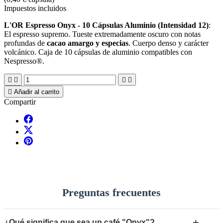
Impuestos incluidos
L'OR Espresso Onyx - 10 Cápsulas Aluminio (Intensidad 12)
:
El espresso supremo. Tueste extremadamente oscuro con notas
profundas de
cacao amargo y especias
. Cuerpo denso y carácter
volcánico. Caja de 10 cápsulas de aluminio compatibles con
Nespresso®.





Añadir al carrito
Compartir
Preguntas frecuentes
+
¿Qué significa que sea un café "Onyx"?