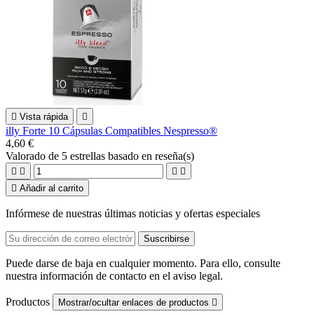

Vista rápida

illy Forte 10 Cápsulas Compatibles Nespresso®
4,60 €
Valorado
de 5 estrellas basado en
reseña(s)





Añadir al carrito
Infórmese de nuestras últimas noticias y ofertas especiales
Puede darse de baja en cualquier momento. Para ello, consulte
nuestra información de contacto en el aviso legal.
Productos
Mostrar/ocultar enlaces de productos
