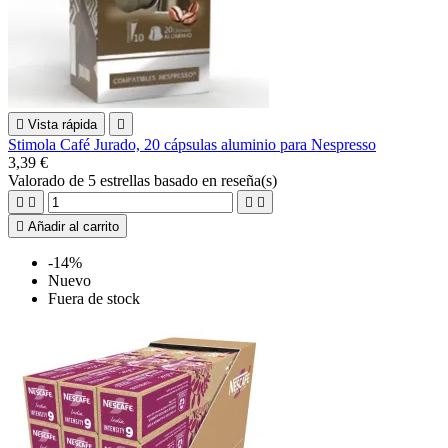

Vista rápida

Stimola Café Jurado, 20 cápsulas aluminio para Nespresso
3,39 €
Valorado
de 5 estrellas basado en
reseña(s)





Añadir al carrito
-14%
Nuevo
Fuera de stock