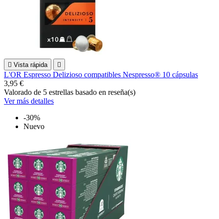

Vista rápida

L'OR Espresso Delizioso compatibles Nespresso® 10 cápsulas
3,95 €
Valorado
de 5 estrellas basado en
reseña(s)
Ver más detalles
-30%
Nuevo