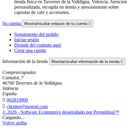
tienda fisica en Tavernes de la Valldigna, Valencia. Atencion
personalizada, recogida en tienda y asesoramiento sobre
capsulas de cafe y accesorios.
Su cuenta
Mostrar/ocultar enlaces de tu cuenta

Seguimiento del pedido
Iniciar sesión
Desistir del contrato aquí
Crear una cuenta
Información de la tienda
Mostrar/ocultar información de la tienda

Comprarcapsulas
Cantalot, 7
46760 Tavernes de la Valldigna
València
España

962810900

clientes@mogort.com
© 2026 - Software Ecommerce desarrollado por PrestaShop™
Cargando...
Volver arriba