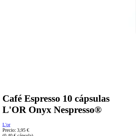
Café Espresso 10 cápsulas
L'OR Onyx Nespresso®
L'or
Precio:
3,95 €
(0,40 € cápsula)