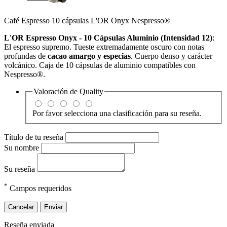
Café Espresso 10 cápsulas L'OR Onyx Nespresso®
L'OR Espresso Onyx - 10 Cápsulas Aluminio (Intensidad 12)
:
El espresso supremo. Tueste extremadamente oscuro con notas
profundas de
cacao amargo y especias
. Cuerpo denso y carácter
volcánico. Caja de 10 cápsulas de aluminio compatibles con
Nespresso®.
Valoración de
Quality
Por favor selecciona una clasificación para su reseña.
Título de tu reseña
Su nombre
Su reseña
*
Campos requeridos
Cancelar
Enviar
Reseña enviada