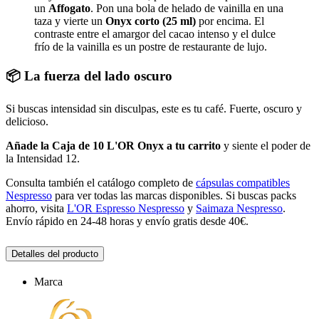
un
Affogato
. Pon una bola de helado de vainilla en una
taza y vierte un
Onyx corto (25 ml)
por encima. El
contraste entre el amargor del cacao intenso y el dulce
frío de la vainilla es un postre de restaurante de lujo.
📦 La fuerza del lado oscuro
Si buscas intensidad sin disculpas, este es tu café. Fuerte, oscuro y
delicioso.
Añade la Caja de 10 L'OR Onyx a tu carrito
y siente el poder de
la Intensidad 12.
Consulta también el catálogo completo de
cápsulas compatibles
Nespresso
para ver todas las marcas disponibles. Si buscas packs
ahorro, visita
L'OR Espresso Nespresso
y
Saimaza Nespresso
.
Envío rápido en 24-48 horas y envío gratis desde 40€.
Detalles del producto
Marca