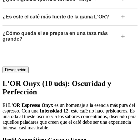
+
¿Es este el café más fuerte de la gama L'OR?
¿Cómo queda si se prepara en una taza más
+
grande?
Descripción
L'OR Onyx (10 uds): Oscuridad y
Perfección
El
L'OR Espresso Onyx
es un homenaje a la esencia más pura del
espresso. Con una
Intensidad 12
, este café no hace prisioneros. Es
una oda al tueste oscuro y a los sabores concentrados, diseñado para
aquellos paladares que creen que el café debe ser una experiencia
intensa, casi masticable.
Perfil Aromático: Cacao y Fuego