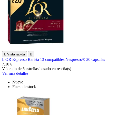

Vista rápida

L'OR Espresso Barista 13 compatibles Nespresso® 20 cápsulas
7,10 €
Valorado
de 5 estrellas basado en
reseña(s)
Ver más detalles
Nuevo
Fuera de stock