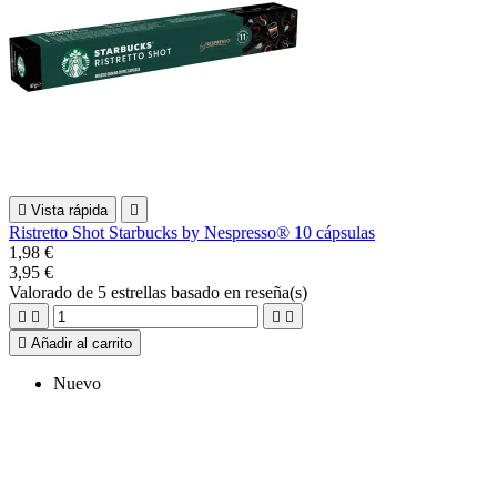

Vista rápida

Ristretto Shot Starbucks by Nespresso® 10 cápsulas
1,98 €
3,95 €
Valorado
de 5 estrellas basado en
reseña(s)





Añadir al carrito
Nuevo