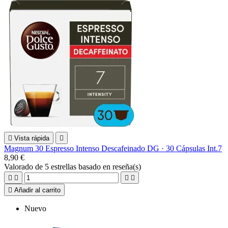

Vista rápida

Magnum 30 Espresso Intenso Descafeinado DG · 30 Cápsulas Int.7
8,90 €
Valorado
de 5 estrellas basado en
reseña(s)





Añadir al carrito
Nuevo