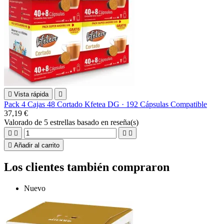

Vista rápida

Pack 4 Cajas 48 Cortado Kfetea DG · 192 Cápsulas Compatible
37,19 €
Valorado
de 5 estrellas basado en
reseña(s)





Añadir al carrito
Los clientes también compraron
Nuevo