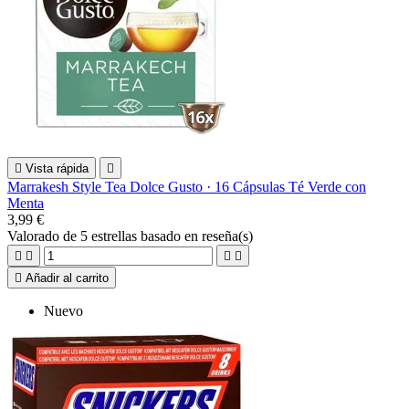

Vista rápida

Marrakesh Style Tea Dolce Gusto · 16 Cápsulas Té Verde con
Menta
3,99 €
Valorado
de 5 estrellas basado en
reseña(s)





Añadir al carrito
Nuevo