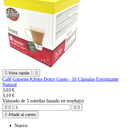

Vista rápida

Café Ginseng Kfetea Dolce Gusto · 16 Cápsulas Energizante
Natural
3,03 €
3,19 €
Valorado
de 5 estrellas basado en
reseña(s)





Añadir al carrito
Nuevo