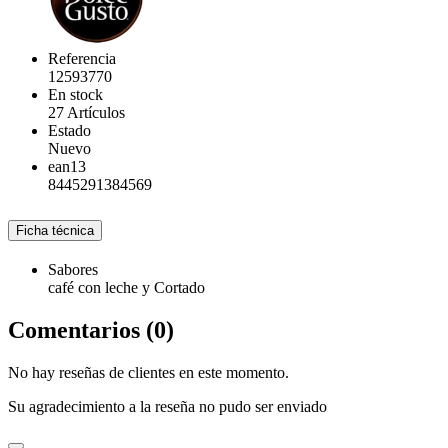
Referencia
12593770
En stock
27 Artículos
Estado
Nuevo
ean13
8445291384569
Ficha técnica
Sabores
café con leche y Cortado
Comentarios (0)
No hay reseñas de clientes en este momento.
Su agradecimiento a la reseña no pudo ser enviado