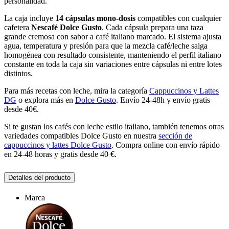
personalidad.
La caja incluye
14 cápsulas mono-dosis
compatibles con cualquier
cafetera
Nescafé Dolce Gusto
. Cada cápsula prepara una taza
grande cremosa con sabor a café italiano marcado. El sistema ajusta
agua, temperatura y presión para que la mezcla café/leche salga
homogénea con resultado consistente, manteniendo el perfil italiano
constante en toda la caja sin variaciones entre cápsulas ni entre lotes
distintos.
Para más recetas con leche, mira la categoría
Cappuccinos y Lattes
DG
o explora más en
Dolce Gusto
. Envío 24-48h y envío gratis
desde 40€.
Si te gustan los cafés con leche estilo italiano, también tenemos otras
variedades compatibles Dolce Gusto en nuestra
sección de
cappuccinos y lattes Dolce Gusto
. Compra online con envío rápido
en 24-48 horas y gratis desde 40 €.
Detalles del producto
Marca