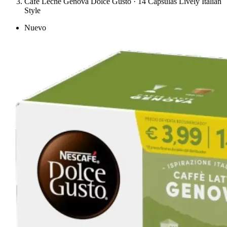
Café Leche Genova Dolce Gusto · 14 Cápsulas Lively Italian
Style
Nuevo