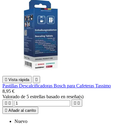

Vista rápida

Pastillas Descalcificadoras Bosch para Cafeteras Tassimo
8,95 €
Valorado
de 5 estrellas basado en
reseña(s)





Añadir al carrito
Nuevo