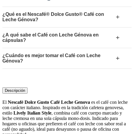
¿Qué es el Nescafé® Dolce Gusto® Café con
+
Leche Génova?
¿A qué sabe el Café con Leche Génova en
+
cápsulas?
¿Cuándo es mejor tomar el Café con Leche
+
Génova?
Descripción
El
Nescafé Dolce Gusto Café Leche Genova
es el café con leche
con carácter italiano. Inspirado en la tradición cafetera genovesa,
estilo
Lively Italian Style
, combina café con cuerpo marcado y
leche cremosa en una sola cápsula mono-dosis. Indicado para
hogares u oficinas que prefieren el café con leche con sabor real a
café (no aguado), ideal para desayunos o pausa de oficina con