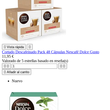

Vista rápida

Cortado Descafeinado Pack 48 Cápsulas Nescafé Dolce Gusto
11,95 €
Valorado
de 5 estrellas basado en
reseña(s)





Añadir al carrito
Nuevo