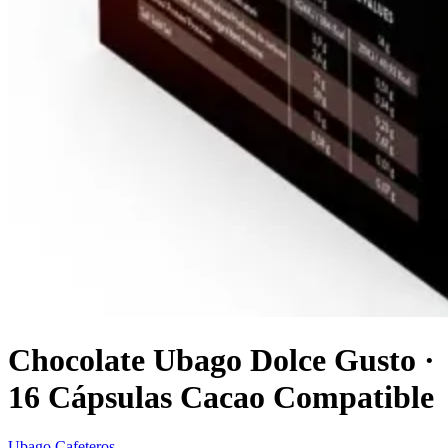
Chocolate Ubago Dolce Gusto ·
16 Cápsulas Cacao Compatible
Ubago Cafeteros