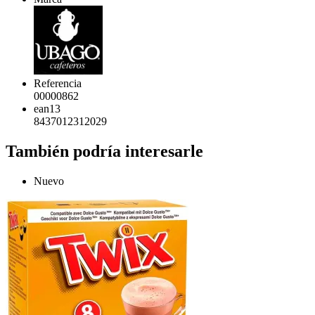
Referencia
00000862
ean13
8437012312029
También podría interesarle
Nuevo