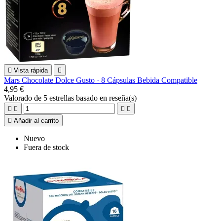

Vista rápida

Mars Chocolate Dolce Gusto · 8 Cápsulas Bebida Compatible
4,95 €
Valorado
de 5 estrellas basado en
reseña(s)





Añadir al carrito
Nuevo
Fuera de stock