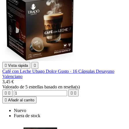

Vista rápida

Café con Leche Ubago Dolce Gusto · 16 Cápsulas Desayuno
Valenciano
3,45 €
Valorado
de 5 estrellas basado en
reseña(s)





Añadir al carrito
Nuevo
Fuera de stock