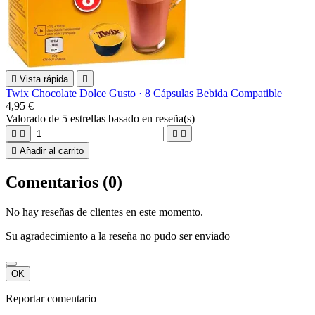

Vista rápida

Twix Chocolate Dolce Gusto · 8 Cápsulas Bebida Compatible
4,95 €
Valorado
de 5 estrellas basado en
reseña(s)





Añadir al carrito
Comentarios (0)
No hay reseñas de clientes en este momento.
Su agradecimiento a la reseña no pudo ser enviado
OK
Reportar comentario