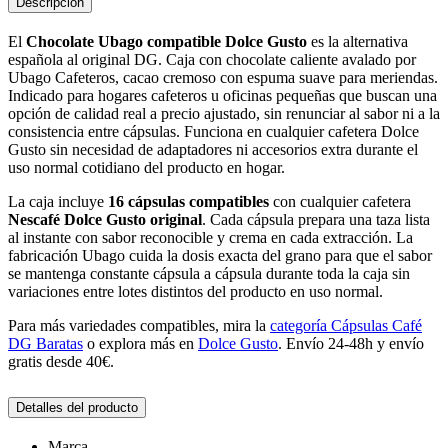
Descripción
El
Chocolate Ubago compatible Dolce Gusto
es la alternativa
española al original DG. Caja con chocolate caliente avalado por
Ubago Cafeteros, cacao cremoso con espuma suave para meriendas.
Indicado para hogares cafeteros u oficinas pequeñas que buscan una
opción de calidad real a precio ajustado, sin renunciar al sabor ni a la
consistencia entre cápsulas. Funciona en cualquier cafetera Dolce
Gusto sin necesidad de adaptadores ni accesorios extra durante el
uso normal cotidiano del producto en hogar.
La caja incluye
16 cápsulas compatibles
con cualquier cafetera
Nescafé Dolce Gusto original
. Cada cápsula prepara una taza lista
al instante con sabor reconocible y crema en cada extracción. La
fabricación Ubago cuida la dosis exacta del grano para que el sabor
se mantenga constante cápsula a cápsula durante toda la caja sin
variaciones entre lotes distintos del producto en uso normal.
Para más variedades compatibles, mira la
categoría Cápsulas Café
DG Baratas
o explora más en
Dolce Gusto
. Envío 24-48h y envío
gratis desde 40€.
Detalles del producto
Marca