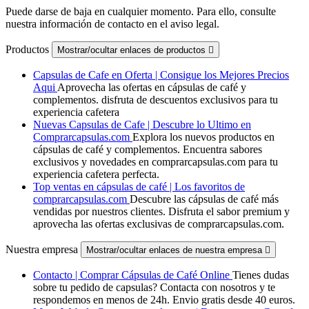
Puede darse de baja en cualquier momento. Para ello, consulte
nuestra información de contacto en el aviso legal.
Productos
Mostrar/ocultar enlaces de productos

Capsulas de Cafe en Oferta | Consigue los Mejores Precios
Aqui
Aprovecha las ofertas en cápsulas de café y
complementos. disfruta de descuentos exclusivos para tu
experiencia cafetera
Nuevas Capsulas de Cafe | Descubre lo Ultimo en
Comprarcapsulas.com
Explora los nuevos productos en
cápsulas de café y complementos. Encuentra sabores
exclusivos y novedades en comprarcapsulas.com para tu
experiencia cafetera perfecta.
Top ventas en cápsulas de café | Los favoritos de
comprarcapsulas.com
Descubre las cápsulas de café más
vendidas por nuestros clientes. Disfruta el sabor premium y
aprovecha las ofertas exclusivas de comprarcapsulas.com.
Nuestra empresa
Mostrar/ocultar enlaces de nuestra empresa

Contacto | Comprar Cápsulas de Café Online
Tienes dudas
sobre tu pedido de capsulas? Contacta con nosotros y te
respondemos en menos de 24h. Envio gratis desde 40 euros.