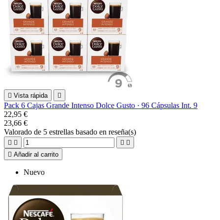

Vista rápida

Pack 6 Cajas Grande Intenso Dolce Gusto · 96 Cápsulas Int. 9
22,95 €
23,66 €
Valorado
de 5 estrellas basado en
reseña(s)





Añadir al carrito
Nuevo