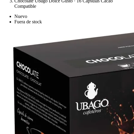
Chocolate Ubago Dolce Gusto · 16 Cápsulas Cacao
Compatible
Nuevo
Fuera de stock