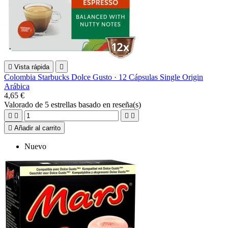

Vista rápida

Colombia Starbucks Dolce Gusto · 12 Cápsulas Single Origin
Arábica
4,65 €
Valorado
de 5 estrellas basado en
reseña(s)





Añadir al carrito
Nuevo