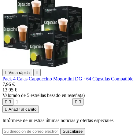

Vista rápida

Pack 4 Cajas Cappuccino Mogorttini DG · 64 Cápsulas Compatible
7,96 €
13,95 €
Valorado
de 5 estrellas basado en
reseña(s)





Añadir al carrito
Infórmese de nuestras últimas noticias y ofertas especiales