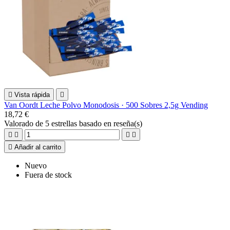

Vista rápida

Van Oordt Leche Polvo Monodosis · 500 Sobres 2,5g Vending
18,72 €
Valorado
de 5 estrellas basado en
reseña(s)





Añadir al carrito
Nuevo
Fuera de stock