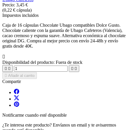
Precio:
3,45 €
(0,22 € cápsula)
Impuestos incluidos
Caja de 16 cápsulas Chocolate Ubago compatibles Dolce Gusto.
Chocolate caliente con la garantía de Ubago Cafeteros (Valencia),
cacao cremoso y espuma suave. Alternativa económica al chocolate
original DG. Compra al mejor precio con envío 24-48h y envío
gratis desde 40€.

Disponibilidad del producto:
Fuera de stock





Añadir al carrito
Compartir
Notificarme cuando esté disponible
¿Te interesa este producto? Envíanos un email y te avisaremos