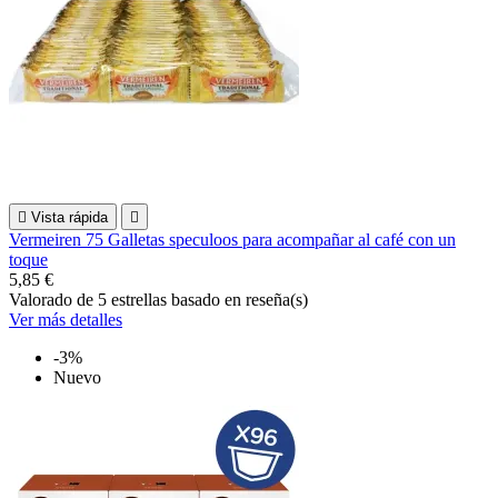

Vista rápida

Vermeiren 75 Galletas speculoos para acompañar al café con un
toque
5,85 €
Valorado
de 5 estrellas basado en
reseña(s)
Ver más detalles
-3%
Nuevo