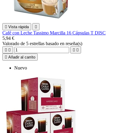

Vista rápida

Café con Leche Tassimo Marcilla 16 Cápsulas T DISC
5,94 €
Valorado
de 5 estrellas basado en
reseña(s)





Añadir al carrito
Nuevo