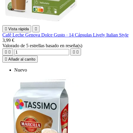

Vista rápida

Café Leche Genova Dolce Gusto · 14 Cápsulas Lively Italian Style
3,99 €
Valorado
de 5 estrellas basado en
reseña(s)





Añadir al carrito
Nuevo