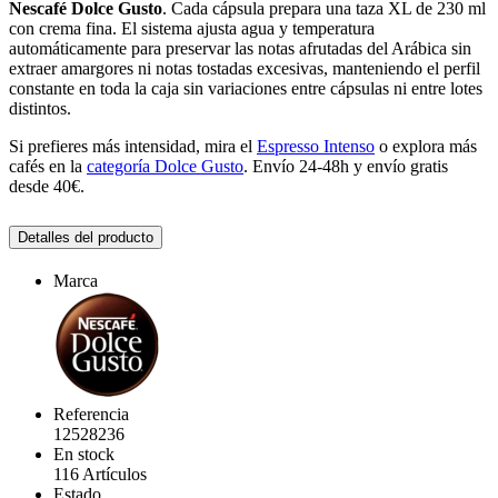
Nescafé Dolce Gusto
. Cada cápsula prepara una taza XL de 230 ml
con crema fina. El sistema ajusta agua y temperatura
automáticamente para preservar las notas afrutadas del Arábica sin
extraer amargores ni notas tostadas excesivas, manteniendo el perfil
constante en toda la caja sin variaciones entre cápsulas ni entre lotes
distintos.
Si prefieres más intensidad, mira el
Espresso Intenso
o explora más
cafés en la
categoría Dolce Gusto
. Envío 24-48h y envío gratis
desde 40€.
Detalles del producto
Marca
Referencia
12528236
En stock
116 Artículos
Estado