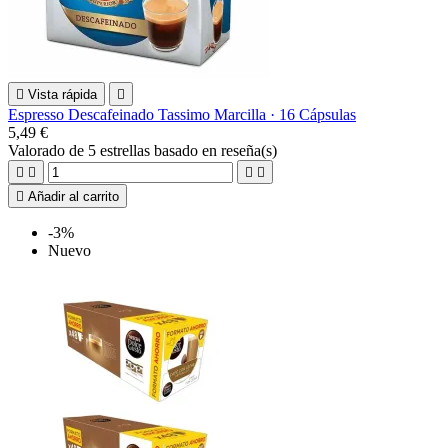

Vista rápida

Espresso Descafeinado Tassimo Marcilla · 16 Cápsulas
5,49 €
Valorado
de 5 estrellas basado en
reseña(s)





Añadir al carrito
-3%
Nuevo