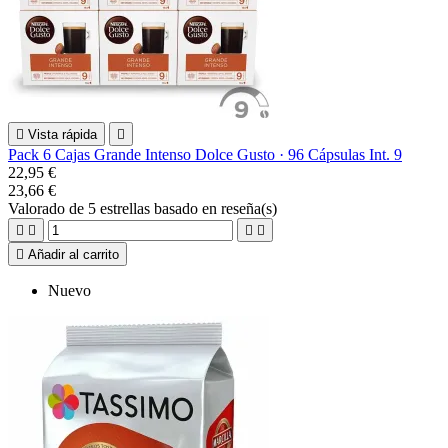

Vista rápida

Pack 6 Cajas Grande Intenso Dolce Gusto · 96 Cápsulas Int. 9
22,95 €
23,66 €
Valorado
de 5 estrellas basado en
reseña(s)





Añadir al carrito
Nuevo