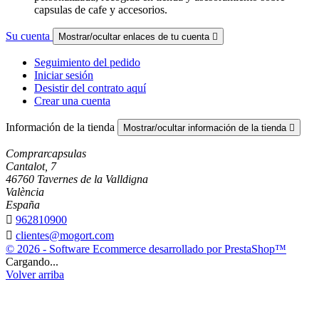
capsulas de cafe y accesorios.
Su cuenta
Mostrar/ocultar enlaces de tu cuenta

Seguimiento del pedido
Iniciar sesión
Desistir del contrato aquí
Crear una cuenta
Información de la tienda
Mostrar/ocultar información de la tienda

Comprarcapsulas
Cantalot, 7
46760 Tavernes de la Valldigna
València
España

962810900

clientes@mogort.com
© 2026 - Software Ecommerce desarrollado por PrestaShop™
Cargando...
Volver arriba