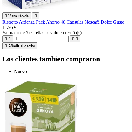

Vista rápida

Ristretto Ardenza Pack Ahorro 48 Cápsulas Nescafé Dolce Gusto
11,95 €
Valorado
de 5 estrellas basado en
reseña(s)





Añadir al carrito
Los clientes también compraron
Nuevo