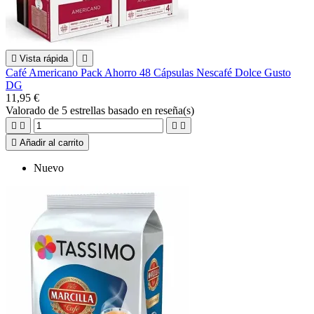

Vista rápida

Café Americano Pack Ahorro 48 Cápsulas Nescafé Dolce Gusto
DG
11,95 €
Valorado
de 5 estrellas basado en
reseña(s)





Añadir al carrito
Nuevo