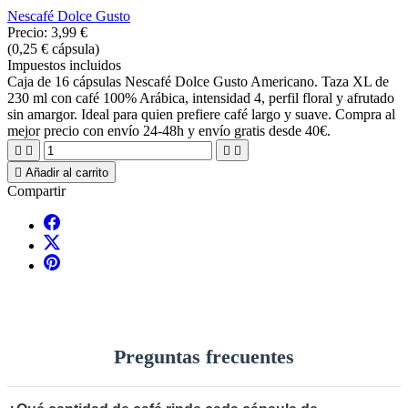
Nescafé Dolce Gusto
Precio:
3,99 €
(0,25 € cápsula)
Impuestos incluidos
Caja de 16 cápsulas Nescafé Dolce Gusto Americano. Taza XL de
230 ml con café 100% Arábica, intensidad 4, perfil floral y afrutado
sin amargor. Ideal para quien prefiere café largo y suave. Compra al
mejor precio con envío 24-48h y envío gratis desde 40€.





Añadir al carrito
Compartir
Preguntas frecuentes