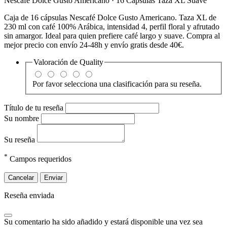
Nescafé Dolce Gusto Americano · 16 Cápsulas Taza XL Suave
Caja de 16 cápsulas Nescafé Dolce Gusto Americano. Taza XL de
230 ml con café 100% Arábica, intensidad 4, perfil floral y afrutado
sin amargor. Ideal para quien prefiere café largo y suave. Compra al
mejor precio con envío 24-48h y envío gratis desde 40€.
Valoración de
Quality
Por favor selecciona una clasificación para su reseña.
Título de tu reseña
Su nombre
Su reseña
*
Campos requeridos
Cancelar
Enviar
Reseña enviada
Su comentario ha sido añadido y estará disponible una vez sea