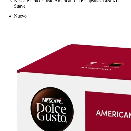
Nescafé Dolce Gusto Americano · 16 Cápsulas Taza XL
Suave
Nuevo