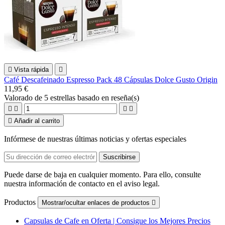

Vista rápida

Café Descafeinado Espresso Pack 48 Cápsulas Dolce Gusto Origin
11,95 €
Valorado
de 5 estrellas basado en
reseña(s)





Añadir al carrito
Infórmese de nuestras últimas noticias y ofertas especiales
Puede darse de baja en cualquier momento. Para ello, consulte
nuestra información de contacto en el aviso legal.
Productos
Mostrar/ocultar enlaces de productos

Capsulas de Cafe en Oferta | Consigue los Mejores Precios