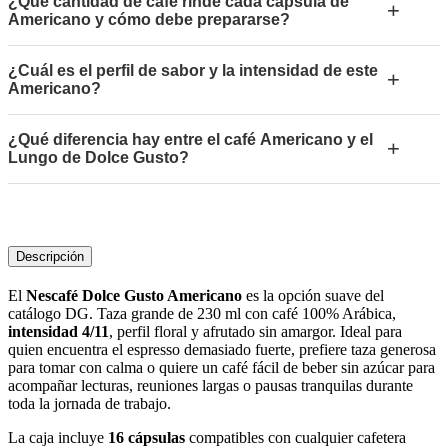
¿Qué cantidad de café rinde cada cápsula de
+
Americano y cómo debe prepararse?
¿Cuál es el perfil de sabor y la intensidad de este
+
Americano?
¿Qué diferencia hay entre el café Americano y el
+
Lungo de Dolce Gusto?
Descripción
El
Nescafé Dolce Gusto Americano
es la opción suave del
catálogo DG. Taza grande de 230 ml con café 100% Arábica,
intensidad 4/11
, perfil floral y afrutado sin amargor. Ideal para
quien encuentra el espresso demasiado fuerte, prefiere taza generosa
para tomar con calma o quiere un café fácil de beber sin azúcar para
acompañar lecturas, reuniones largas o pausas tranquilas durante
toda la jornada de trabajo.
La caja incluye
16 cápsulas
compatibles con cualquier cafetera