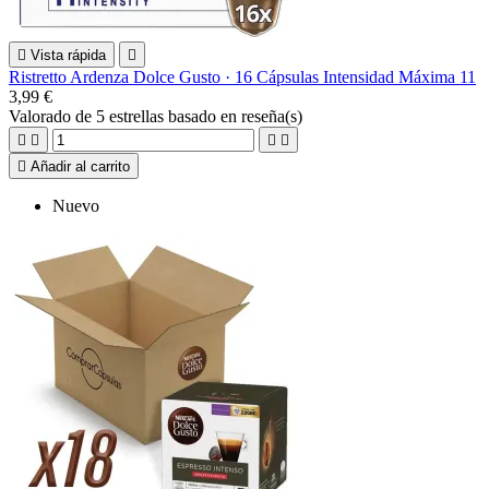

Vista rápida

Ristretto Ardenza Dolce Gusto · 16 Cápsulas Intensidad Máxima 11
3,99 €
Valorado
de 5 estrellas basado en
reseña(s)





Añadir al carrito
Nuevo