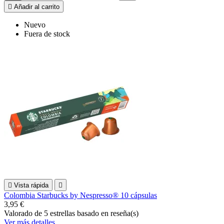

Añadir al carrito
Nuevo
Fuera de stock

Vista rápida

Colombia Starbucks by Nespresso® 10 cápsulas
3,95 €
Valorado
de 5 estrellas basado en
reseña(s)
Ver más detalles