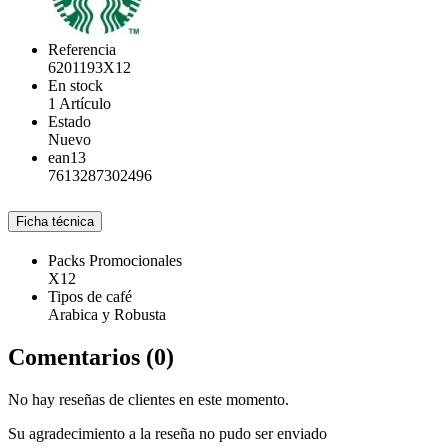
Referencia
6201193X12
En stock
1 Artículo
Estado
Nuevo
ean13
7613287302496
Ficha técnica
Packs Promocionales
X12
Tipos de café
Arabica y Robusta
Comentarios (0)
No hay reseñas de clientes en este momento.
Su agradecimiento a la reseña no pudo ser enviado