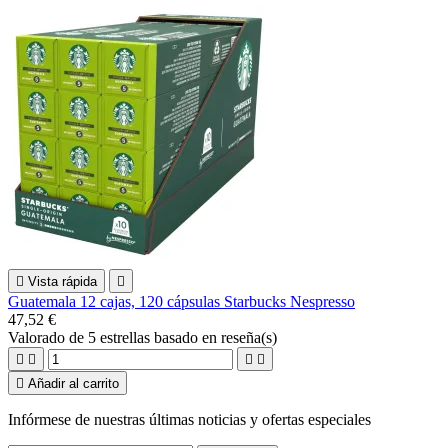

Vista rápida

Guatemala 12 cajas, 120 cápsulas Starbucks Nespresso
47,52 €
Valorado
de 5 estrellas basado en
reseña(s)





Añadir al carrito
Infórmese de nuestras últimas noticias y ofertas especiales