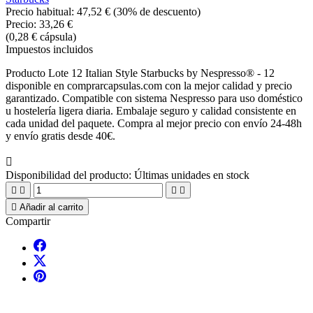
Precio habitual:
47,52 €
(30% de descuento)
Precio:
33,26 €
(0,28 € cápsula)
Impuestos incluidos
Producto Lote 12 Italian Style Starbucks by Nespresso® - 12
disponible en comprarcapsulas.com con la mejor calidad y precio
garantizado. Compatible con sistema Nespresso para uso doméstico
u hostelería ligera diaria. Embalaje seguro y calidad consistente en
cada unidad del paquete. Compra al mejor precio con envío 24-48h
y envío gratis desde 40€.

Disponibilidad del producto:
Últimas unidades en stock





Añadir al carrito
Compartir