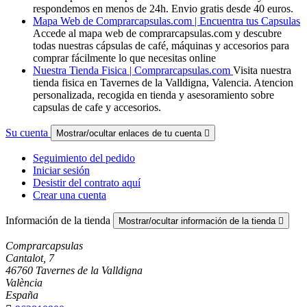
respondemos en menos de 24h. Envio gratis desde 40 euros.
Mapa Web de Comprarcapsulas.com | Encuentra tus Capsulas
Accede al mapa web de comprarcapsulas.com y descubre
todas nuestras cápsulas de café, máquinas y accesorios para
comprar fácilmente lo que necesitas online
Nuestra Tienda Fisica | Comprarcapsulas.com
Visita nuestra
tienda fisica en Tavernes de la Valldigna, Valencia. Atencion
personalizada, recogida en tienda y asesoramiento sobre
capsulas de cafe y accesorios.
Su cuenta
Mostrar/ocultar enlaces de tu cuenta

Seguimiento del pedido
Iniciar sesión
Desistir del contrato aquí
Crear una cuenta
Información de la tienda
Mostrar/ocultar información de la tienda

Comprarcapsulas
Cantalot, 7
46760 Tavernes de la Valldigna
València
España