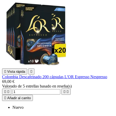

Vista rápida

Colombia Descafeinado 200 cápsulas L'OR Espresso Nespresso
69,00 €
Valorado
de 5 estrellas basado en
reseña(s)





Añadir al carrito
Nuevo