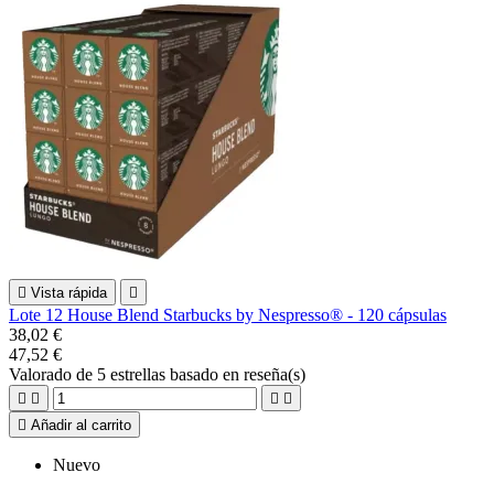

Vista rápida

Lote 12 House Blend Starbucks by Nespresso® - 120 cápsulas
38,02 €
47,52 €
Valorado
de 5 estrellas basado en
reseña(s)





Añadir al carrito
Nuevo