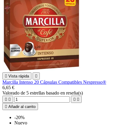

Vista rápida

Marcilla Intenso 20 Cápsulas Compatibles Nespresso®
6,65 €
Valorado
de 5 estrellas basado en
reseña(s)





Añadir al carrito
-20%
Nuevo