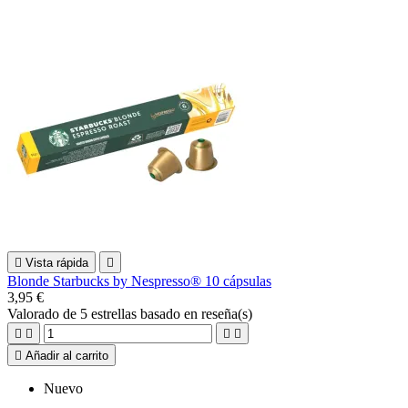

Vista rápida

Blonde Starbucks by Nespresso® 10 cápsulas
3,95 €
Valorado
de 5 estrellas basado en
reseña(s)





Añadir al carrito
Nuevo