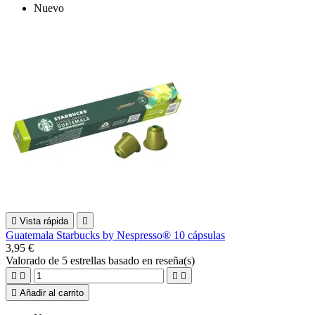
Nuevo

Vista rápida

Guatemala Starbucks by Nespresso® 10 cápsulas
3,95 €
Valorado
de 5 estrellas basado en
reseña(s)





Añadir al carrito