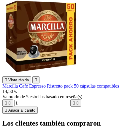

Vista rápida

Marcilla Café Espresso Ristretto pack 50 cápsulas compatibles
14,50 €
Valorado
de 5 estrellas basado en
reseña(s)





Añadir al carrito
Los clientes también compraron