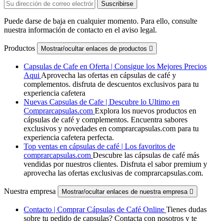
Puede darse de baja en cualquier momento. Para ello, consulte
nuestra información de contacto en el aviso legal.
Productos
Mostrar/ocultar enlaces de productos

Capsulas de Cafe en Oferta | Consigue los Mejores Precios
Aqui
Aprovecha las ofertas en cápsulas de café y
complementos. disfruta de descuentos exclusivos para tu
experiencia cafetera
Nuevas Capsulas de Cafe | Descubre lo Ultimo en
Comprarcapsulas.com
Explora los nuevos productos en
cápsulas de café y complementos. Encuentra sabores
exclusivos y novedades en comprarcapsulas.com para tu
experiencia cafetera perfecta.
Top ventas en cápsulas de café | Los favoritos de
comprarcapsulas.com
Descubre las cápsulas de café más
vendidas por nuestros clientes. Disfruta el sabor premium y
aprovecha las ofertas exclusivas de comprarcapsulas.com.
Nuestra empresa
Mostrar/ocultar enlaces de nuestra empresa

Contacto | Comprar Cápsulas de Café Online
Tienes dudas
sobre tu pedido de capsulas? Contacta con nosotros y te